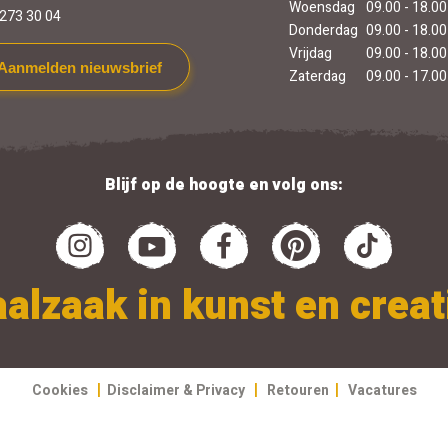
Woensdag
09.00 - 18.00
273 30 04
Donderdag
09.00 - 18.00
Vrijdag
09.00 - 18.00
Aanmelden nieuwsbrief
Zaterdag
09.00 - 17.00
Blijf op de hoogte en volg ons:
alzaak in kunst en creati
|
|
|
Cookies
Disclaimer & Privacy
Retouren
Vacatures