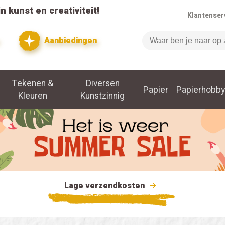
n kunst en creativiteit!
Klantenser
Aanbiedingen
Zoeken
Tekenen &
Diversen
Papier
Papierhobby
Kleuren
Kunstzinnig
Lage verzendkosten