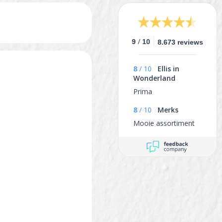
/
9
10
8.673 reviews
8
/
10
Ellis in
Wonderland
Prima
8
/
10
Merks
Mooie assortiment