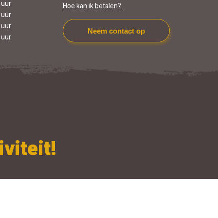
 uur
Hoe kan ik betalen?
 uur
 uur
Neem contact op
 uur
viteit!