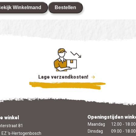
ekijk Winkelmand
Bestellen
Lage verzendkosten!
Openingstijden wink
e winkel
Maandag
12.00 - 18.00
terstraat 81
Dinsdag
09.00 - 18.00
 EZ 's-Hertogenbosch