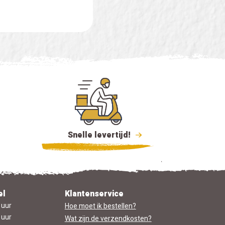
Snelle levertijd!
el
Klantenservice
 uur
Hoe moet ik bestellen?
 uur
Wat zijn de verzendkosten?