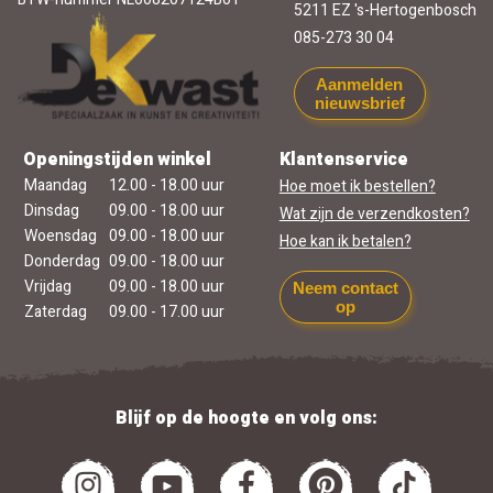
5211 EZ 's-Hertogenbosch
085-273 30 04
Aanmelden
nieuwsbrief
Openingstijden winkel
Klantenservice
Maandag
12.00 - 18.00 uur
Hoe moet ik bestellen?
Dinsdag
09.00 - 18.00 uur
Wat zijn de verzendkosten?
Woensdag
09.00 - 18.00 uur
Hoe kan ik betalen?
Donderdag
09.00 - 18.00 uur
Vrijdag
09.00 - 18.00 uur
Neem contact
op
Zaterdag
09.00 - 17.00 uur
Blijf op de hoogte en volg ons: