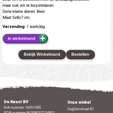
maar ook om te beschilderen.
Serie kleine dieren: Beer.
Maat 5x8x7 cm.
Verzending:
1 werkdag
In winkelmand
Bekijk Winkelmand
Bestellen
De Kwast BV
Onze winkel
KvK-nummer 16051585
Vughterstraat 81
BTW-nummer NL008207124B01