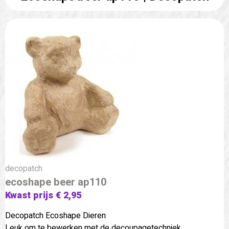
decopatch
ecoshape beer ap110
Kwast prijs € 2,95
Decopatch Ecoshape Dieren
Leuk om te bewerken met de decoupagetechniek