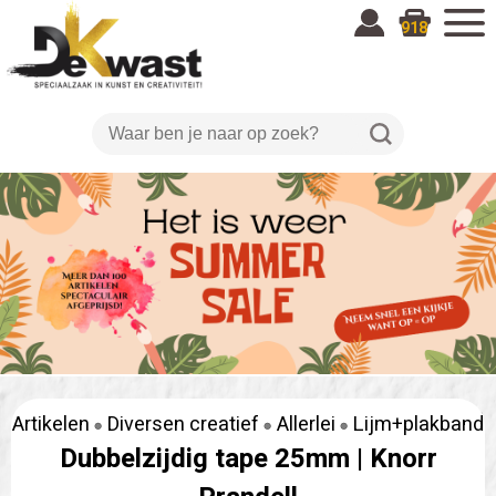
918
Artikelen
Diversen creatief
Allerlei
Lijm+plakband
Dubbelzijdig tape 25mm |
Knorr