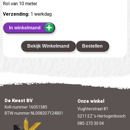
Rol van 10 meter.
Verzending:
1 werkdag
In winkelmand
Bekijk Winkelmand
Bestellen
De Kwast BV
Onze winkel
KvK-nummer 16051585
Vughterstraat 81
BTW-nummer NL008207124B01
5211 EZ 's-Hertogenbosch
085-273 30 04