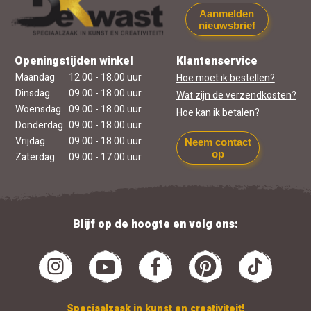
Aanmelden
nieuwsbrief
Openingstijden winkel
Klantenservice
Maandag
12.00 - 18.00 uur
Hoe moet ik bestellen?
Dinsdag
09.00 - 18.00 uur
Wat zijn de verzendkosten?
Woensdag
09.00 - 18.00 uur
Hoe kan ik betalen?
Donderdag
09.00 - 18.00 uur
Vrijdag
09.00 - 18.00 uur
Neem contact
op
Zaterdag
09.00 - 17.00 uur
Blijf op de hoogte en volg ons:
Speciaalzaak in kunst en creativiteit!