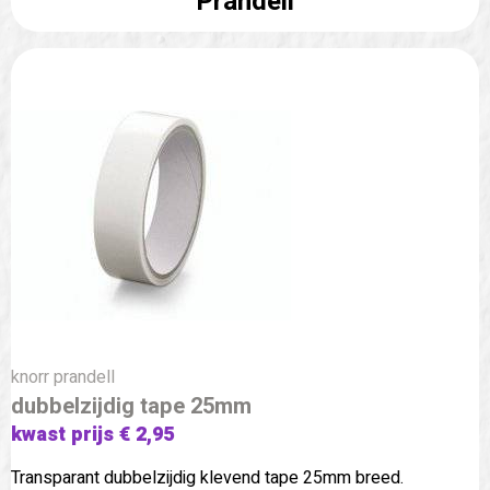
Prandell
knorr prandell
dubbelzijdig tape 25mm
kwast prijs € 2,95
Transparant dubbelzijdig klevend tape 25mm breed.