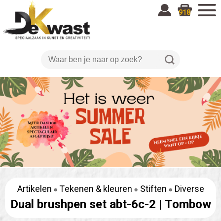
918
Artikelen
Tekenen & kleuren
Stiften
Diverse
Dual brushpen set abt-6c-2 |
Tombow