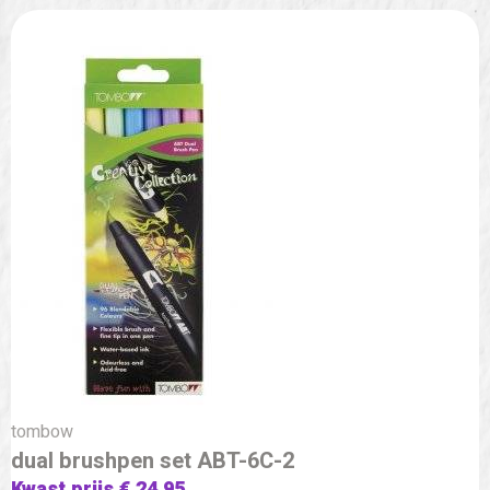
tombow
dual brushpen set ABT-6C-2
Kwast prijs € 24,95