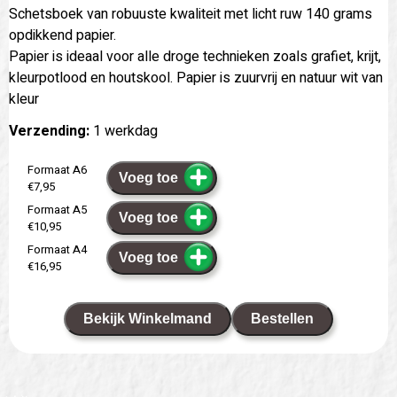
Schetsboek van robuuste kwaliteit met licht ruw 140 grams
opdikkend papier.
Papier is ideaal voor alle droge technieken zoals grafiet, krijt,
kleurpotlood en houtskool. Papier is zuurvrij en natuur wit van
kleur
Verzending:
1 werkdag
Formaat A6
Voeg toe
€7,95
Formaat A5
Voeg toe
€10,95
Formaat A4
Voeg toe
€16,95
Bekijk Winkelmand
Bestellen