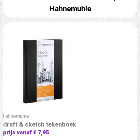
Hahnemuhle
hahnemuhle
draft & sketch tekenboek
prijs vanaf € 7,95