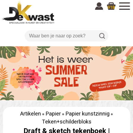
918
Artikelen
Papier
Papier kunstzinnig
Teken+schilderbloks
Draft & sketch tekenboek |