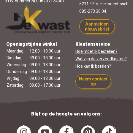
BTW-nummer NL008207124B01
5211 EZ 's-Hertogenbosch
085-273 30 04
Aanmelden
nieuwsbrief
Openingstijden winkel
Klantenservice
Maandag
12.00 - 18.00 uur
Hoe moet ik bestellen?
Dinsdag
09.00 - 18.00 uur
Wat zijn de verzendkosten?
Woensdag
09.00 - 18.00 uur
Hoe kan ik betalen?
Donderdag
09.00 - 18.00 uur
Vrijdag
09.00 - 18.00 uur
Neem contact
op
Zaterdag
09.00 - 17.00 uur
Blijf op de hoogte en volg ons: