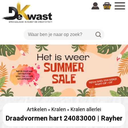
918
Artikelen
Kralen
Kralen allerlei
Draadvormen hart 24083000 |
Rayher