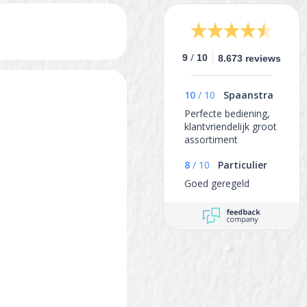
/
9
10
8.673 reviews
10
/
10
Spaanstra
Perfecte bediening,
klantvriendelijk groot
assortiment
8
/
10
Particulier
Goed geregeld