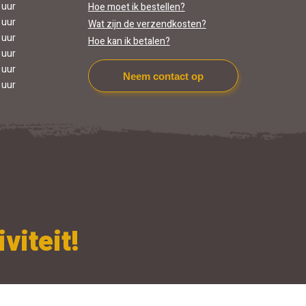
 uur
Hoe moet ik bestellen?
 uur
Wat zijn de verzendkosten?
 uur
Hoe kan ik betalen?
 uur
 uur
Neem contact op
 uur
viteit!