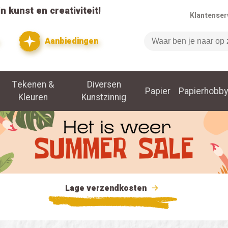
n kunst en creativiteit!
Klantenser
Aanbiedingen
Zoeken
Tekenen &
Diversen
Papier
Papierhobby
Kleuren
Kunstzinnig
Lage verzendkosten