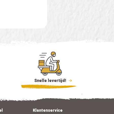
Snelle levertijd!
el
Klantenservice