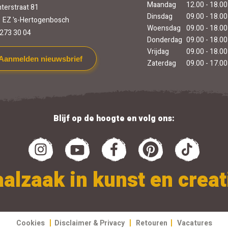
Maandag
12.00 - 18.00
terstraat 81
Dinsdag
09.00 - 18.00
 EZ 's-Hertogenbosch
Woensdag
09.00 - 18.00
273 30 04
Donderdag
09.00 - 18.00
Vrijdag
09.00 - 18.00
Aanmelden nieuwsbrief
Zaterdag
09.00 - 17.00
Blijf op de hoogte en volg ons:
alzaak in kunst en creati
|
|
|
Cookies
Disclaimer & Privacy
Retouren
Vacatures