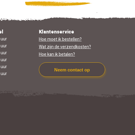
el
Klantenservice
 uur
Hoe moet ik bestellen?
 uur
Wat zijn de verzendkosten?
 uur
Hoe kan ik betalen?
 uur
 uur
Neem contact op
 uur