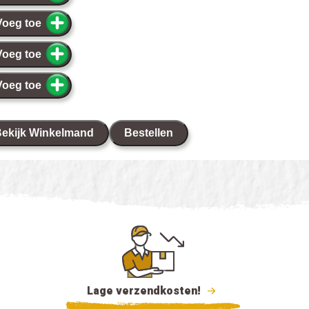
Voeg toe
Voeg toe
Voeg toe
ekijk Winkelmand
Bestellen
Lage verzendkosten!