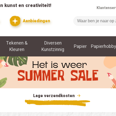
n kunst en creativiteit!
Klantenser
Aanbiedingen
Zoeken
Tekenen &
Diversen
Papier
Papierhobby
Kleuren
Kunstzinnig
Lage verzendkosten