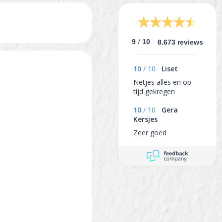
/
9
10
8.673 reviews
10
/
10
Liset
Netjes alles en op
tijd gekregen
10
/
10
Gera
Kersjes
Zeer goed