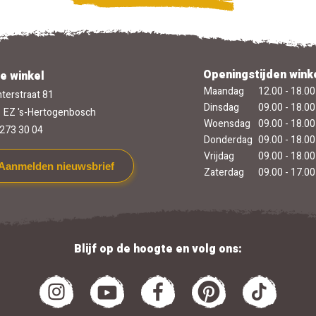
Openingstijden wink
e winkel
Maandag
12.00 - 18.00
terstraat 81
Dinsdag
09.00 - 18.00
 EZ 's-Hertogenbosch
Woensdag
09.00 - 18.00
273 30 04
Donderdag
09.00 - 18.00
Vrijdag
09.00 - 18.00
Aanmelden nieuwsbrief
Zaterdag
09.00 - 17.00
Blijf op de hoogte en volg ons: