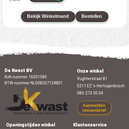
Bekijk Winkelmand
Bestellen
De Kwast BV
Onze winkel
KvK-nummer 16051585
Vughterstraat 81
BTW-nummer NL008207124B01
5211 EZ 's-Hertogenbosch
085-273 30 04
Aanmelden
nieuwsbrief
Openingstijden winkel
Klantenservice