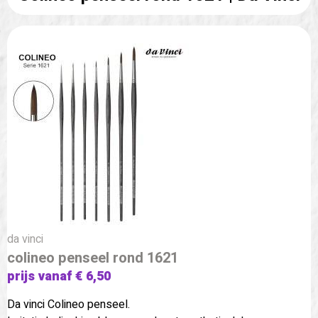
da vinci
colineo penseel rond 1621
prijs vanaf € 6,50
Da vinci Colineo penseel.