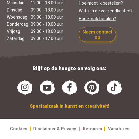
Maandag
12.00 - 18.00 uur
Hoe moet ik bestellen?
Dinsdag
09.00 - 18.00 uur
Wat zijn de verzendkosten?
Woensdag
09.00 - 18.00 uur
Hoe kan ik betalen?
Donderdag
09.00 - 18.00 uur
Vrijdag
09.00 - 18.00 uur
Neem contact
op
Zaterdag
09.00 - 17.00 uur
Blijf op de hoogte en volg ons:
Speciaalzaak in kunst en creativiteit!
|
|
|
Cookies
Disclaimer & Privacy
Retouren
Vacatures