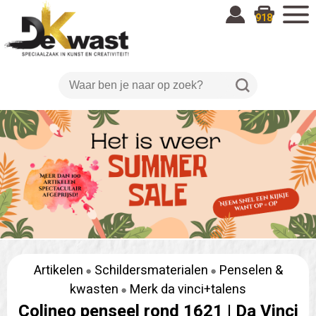
918
Artikelen
Schildersmaterialen
Penselen &
kwasten
Merk da vinci+talens
Colineo penseel rond 1621 |
Da Vinci