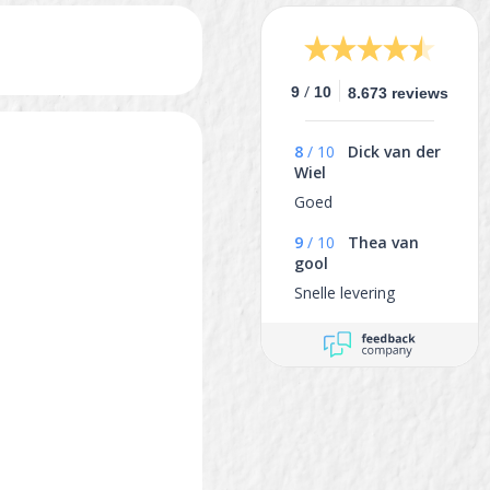
/
9
10
8.673 reviews
8
/
10
Dick van der
Wiel
Goed
9
/
10
Thea van
gool
Snelle levering