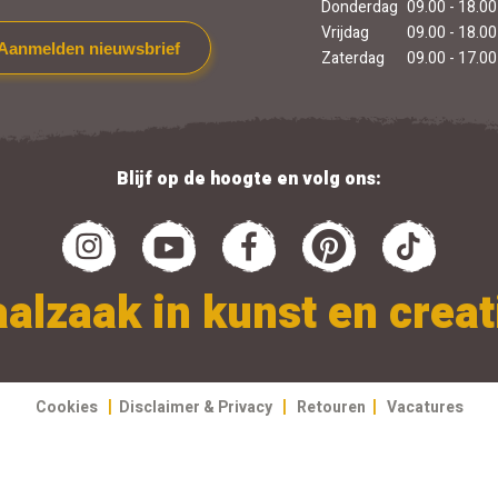
Donderdag
09.00 - 18.00
Vrijdag
09.00 - 18.00
Aanmelden nieuwsbrief
Zaterdag
09.00 - 17.00
Blijf op de hoogte en volg ons:
alzaak in kunst en creati
|
|
|
Cookies
Disclaimer & Privacy
Retouren
Vacatures