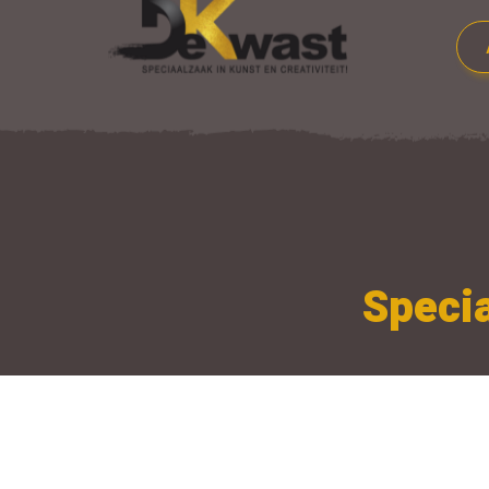
Specia