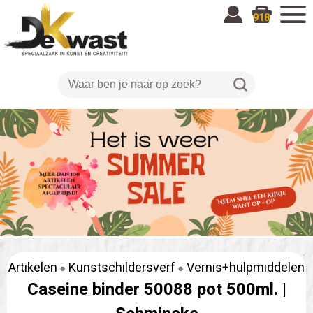
918
Artikelen
Kunstschildersverf
Vernis+hulpmiddelen
Caseine binder 50088 pot 500ml. |