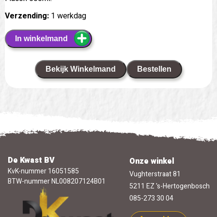
Verzending:
1 werkdag
In winkelmand
Bekijk Winkelmand
Bestellen
De Kwast BV
Onze winkel
KvK-nummer 16051585
Vughterstraat 81
BTW-nummer NL008207124B01
5211 EZ 's-Hertogenbosch
085-273 30 04