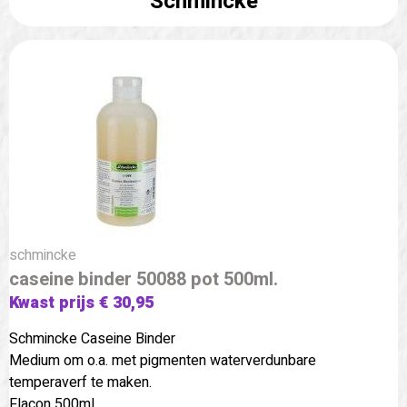
Schmincke
schmincke
caseine binder 50088 pot 500ml.
Kwast prijs € 30,95
Schmincke Caseine Binder
Medium om o.a. met pigmenten waterverdunbare
temperaverf te maken.
Flacon 500ml.