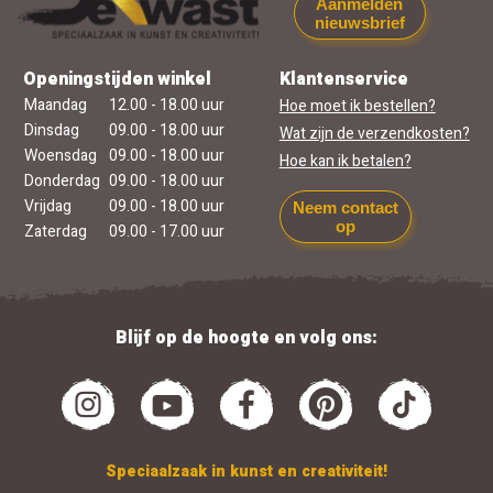
Aanmelden
nieuwsbrief
Openingstijden winkel
Klantenservice
Maandag
12.00 - 18.00 uur
Hoe moet ik bestellen?
Dinsdag
09.00 - 18.00 uur
Wat zijn de verzendkosten?
Woensdag
09.00 - 18.00 uur
Hoe kan ik betalen?
Donderdag
09.00 - 18.00 uur
Vrijdag
09.00 - 18.00 uur
Neem contact
op
Zaterdag
09.00 - 17.00 uur
Blijf op de hoogte en volg ons:
Speciaalzaak in kunst en creativiteit!