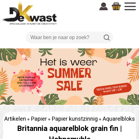
918
Artikelen
Papier
Papier kunstzinnig
Aquarelbloks
Britannia aquarelblok grain fin |