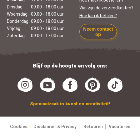
Hoe moet ik bestellen?
Dinsdag
09.00 - 18.00 uur
Wat zijn de verzendkosten?
Woensdag
09.00 - 18.00 uur
Hoe kan ik betalen?
Donderdag
09.00 - 18.00 uur
Vrijdag
09.00 - 18.00 uur
Neem contact
op
Zaterdag
09.00 - 17.00 uur
Blijf op de hoogte en volg ons:
Speciaalzaak in kunst en creativiteit!
|
|
|
Cookies
Disclaimer & Privacy
Retouren
Vacatures