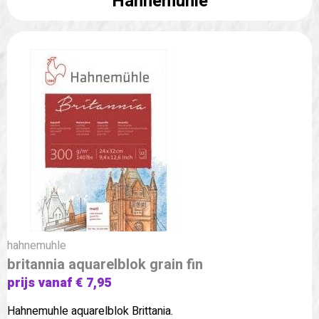
Hahnemuhle
hahnemuhle
britannia aquarelblok grain fin
prijs vanaf € 7,95
Hahnemuhle aquarelblok Brittania.