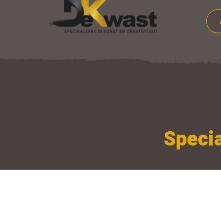
Specia