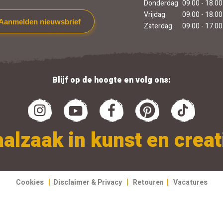
Donderdag
09.00 - 18.00
Vrijdag
09.00 - 18.00
Aanmelden nieuwsbrief
Zaterdag
09.00 - 17.00
Blijf op de hoogte en volg ons:
alzaak in kunst en creati
|
|
|
Cookies
Disclaimer & Privacy
Retouren
Vacatures