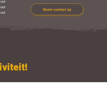
 uur
 uur
Neem contact op
 uur
viteit!