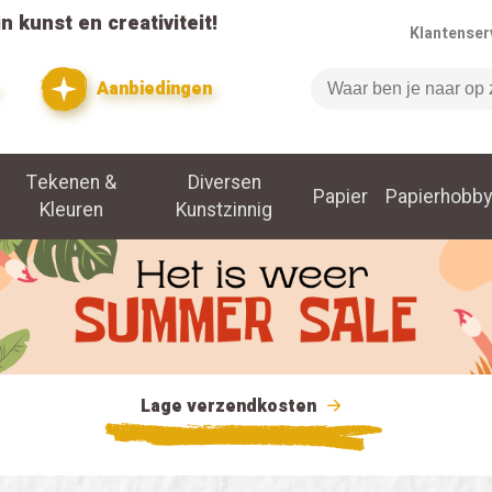
n kunst en creativiteit!
Klantenser
Aanbiedingen
Zoeken
Tekenen &
Diversen
Papier
Papierhobby
Kleuren
Kunstzinnig
Lage verzendkosten