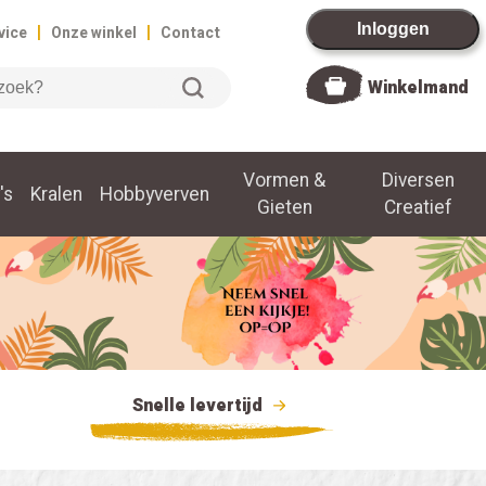
|
|
Inloggen
vice
Onze winkel
Contact
Winkelmand
Vormen &
Diversen
's
Kralen
Hobbyverven
Gieten
Creatief
Snelle levertijd