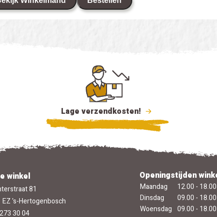
ekijk Winkelmand
Bestellen
Lage verzendkosten!
Openingstijden wink
e winkel
Maandag
12.00 - 18.00
terstraat 81
Dinsdag
09.00 - 18.00
 EZ 's-Hertogenbosch
Woensdag
09.00 - 18.00
273 30 04