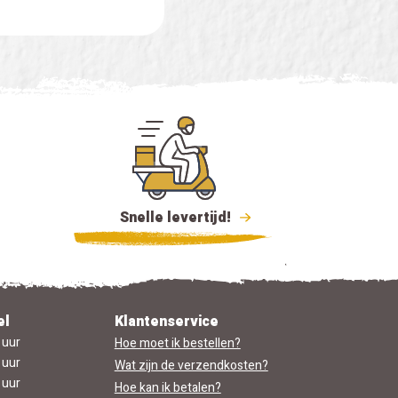
Snelle levertijd!
el
Klantenservice
 uur
Hoe moet ik bestellen?
 uur
Wat zijn de verzendkosten?
 uur
Hoe kan ik betalen?