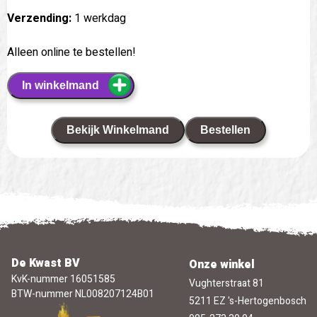
Verzending:
1 werkdag
Alleen online te bestellen!
In winkelmand
Bekijk Winkelmand
Bestellen
De Kwast BV
Onze winkel
KvK-nummer 16051585
Vughterstraat 81
BTW-nummer NL008207124B01
5211 EZ 's-Hertogenbosch