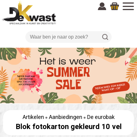
918
Artikelen
Aanbiedingen
De eurobak
Blok fotokarton gekleurd 10 vel