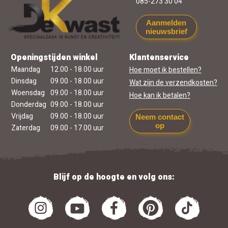
085-273 30 04
Aanmelden
nieuwsbrief
Openingstijden winkel
Klantenservice
Maandag
12.00 - 18.00 uur
Hoe moet ik bestellen?
Dinsdag
09.00 - 18.00 uur
Wat zijn de verzendkosten?
Woensdag
09.00 - 18.00 uur
Hoe kan ik betalen?
Donderdag
09.00 - 18.00 uur
Vrijdag
09.00 - 18.00 uur
Neem contact
op
Zaterdag
09.00 - 17.00 uur
Blijf op de hoogte en volg ons: