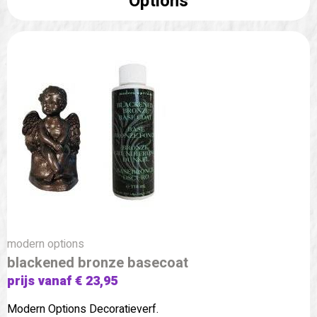
Options
modern options
blackened bronze basecoat
prijs vanaf € 23,95
Modern Options Decoratieverf.