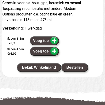
Geschikt voor o.a. hout, gips, keramiek en metaal.
Toepassing in combinatie met andere Modern
Options produkten o.a. patina blue en green.
Leverbaar in 118 ml en 473 ml.
Verzending:
1 werkdag
flacon 118ml
Voeg toe
€23,95
flacon 472ml
Voeg toe
€68,95
Bekijk Winkelmand
Bestellen