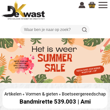
918
Artikelen
Vormen & gieten
Boetseergereedschap
Bandmirette 539.003 |
Ami