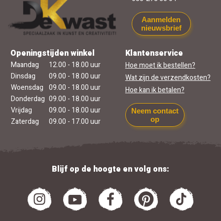
Aanmelden
nieuwsbrief
Openingstijden winkel
Klantenservice
Maandag
12.00 - 18.00 uur
Hoe moet ik bestellen?
Dinsdag
09.00 - 18.00 uur
Wat zijn de verzendkosten?
Woensdag
09.00 - 18.00 uur
Hoe kan ik betalen?
Donderdag
09.00 - 18.00 uur
Vrijdag
09.00 - 18.00 uur
Neem contact
op
Zaterdag
09.00 - 17.00 uur
Blijf op de hoogte en volg ons: