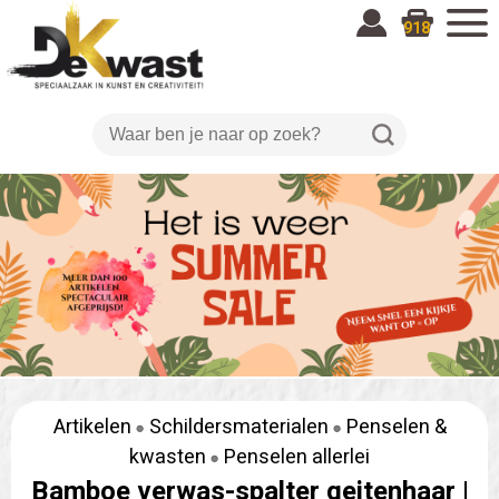
918
Artikelen
Schildersmaterialen
Penselen &
kwasten
Penselen allerlei
Bamboe verwas-spalter geitenhaar |