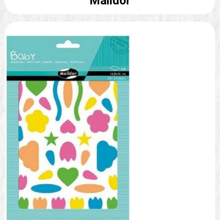
Maildor