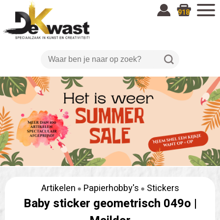
918
Artikelen
Papierhobby's
Stickers
Baby sticker geometrisch 049o |