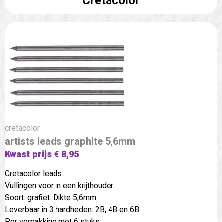
Cretacolor
cretacolor
artists leads graphite 5,6mm
Kwast prijs € 8,95
Cretacolor leads.
Vullingen voor in een krijthouder.
Soort: grafiet. Dikte 5,6mm.
Leverbaar in 3 hardheden: 2B, 4B en 6B.
Per verpakking met 6 stuks.