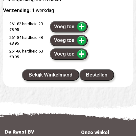
Verzending:
1 werkdag
261-82 hardheid 2B
Voeg toe
€8,95
261-84 hardheid 4B
Voeg toe
€8,95
261-86 hardheid 6B
Voeg toe
€8,95
Bekijk Winkelmand
Bestellen
De Kwast BV
Onze winkel