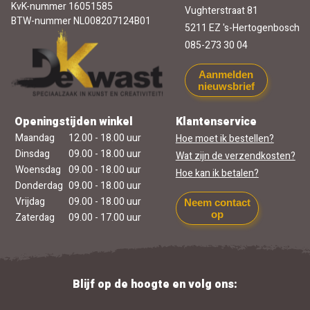
KvK-nummer 16051585
Vughterstraat 81
BTW-nummer NL008207124B01
5211 EZ 's-Hertogenbosch
085-273 30 04
Aanmelden
nieuwsbrief
Openingstijden winkel
Klantenservice
Maandag
12.00 - 18.00 uur
Hoe moet ik bestellen?
Dinsdag
09.00 - 18.00 uur
Wat zijn de verzendkosten?
Woensdag
09.00 - 18.00 uur
Hoe kan ik betalen?
Donderdag
09.00 - 18.00 uur
Vrijdag
09.00 - 18.00 uur
Neem contact
op
Zaterdag
09.00 - 17.00 uur
Blijf op de hoogte en volg ons: