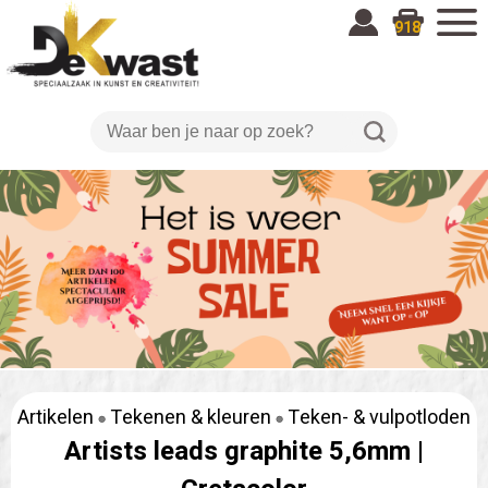
918
Artikelen
Tekenen & kleuren
Teken- & vulpotloden
Artists leads graphite 5,6mm |