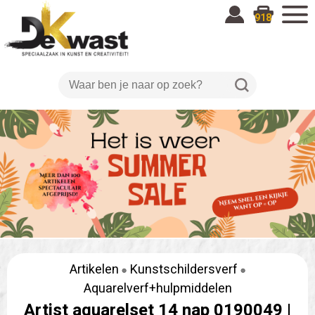
918
Artikelen
Kunstschildersverf
Aquarelverf+hulpmiddelen
Artist aquarelset 14 nap 0190049 |