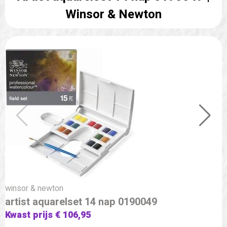
Winsor & Newton
winsor & newton
artist aquarelset 14 nap 0190049
Kwast prijs € 106,95