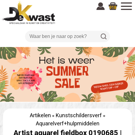
918
Artikelen
Kunstschildersverf
Aquarelverf+hulpmiddelen
Artist aquarel fieldbox 0190685 |