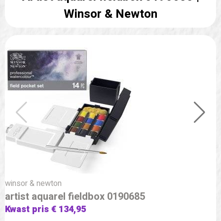
Winsor & Newton
winsor & newton
artist aquarel fieldbox 0190685
Kwast pris € 134,95