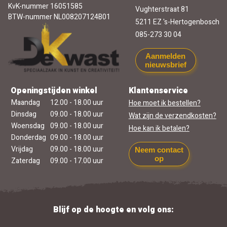
KvK-nummer 16051585
Vughterstraat 81
BTW-nummer NL008207124B01
5211 EZ 's-Hertogenbosch
085-273 30 04
Aanmelden
nieuwsbrief
Openingstijden winkel
Klantenservice
Maandag
12.00 - 18.00 uur
Hoe moet ik bestellen?
Dinsdag
09.00 - 18.00 uur
Wat zijn de verzendkosten?
Woensdag
09.00 - 18.00 uur
Hoe kan ik betalen?
Donderdag
09.00 - 18.00 uur
Vrijdag
09.00 - 18.00 uur
Neem contact
op
Zaterdag
09.00 - 17.00 uur
Blijf op de hoogte en volg ons: