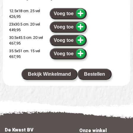
12.5x18 cm. 25 vel
Voeg toe
€26,95
23x30.5 cm. 20 vel
Voeg toe
€49,95
30.5x45.5 cm. 20 vel
Voeg toe
€67,95
35.5x51 cm. 15 vel
Voeg toe
€67,95
Bekijk Winkelmand
Bestellen
De Kwast BV
Onze winkel