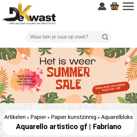
918
Artikelen
Papier
Papier kunstzinnig
Aquarelbloks
Aquarello artistico gf |
Fabriano