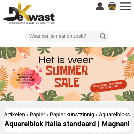
918
Artikelen
Papier
Papier kunstzinnig
Aquarelbloks
Aquarelblok italia standaard |
Magnani