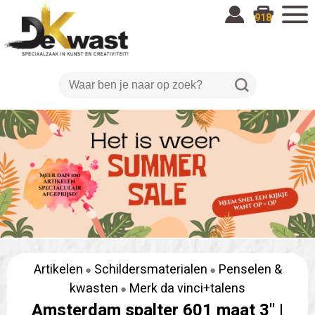
918
Artikelen
Schildersmaterialen
Penselen &
kwasten
Merk da vinci+talens
Amsterdam spalter 601 maat 3" |