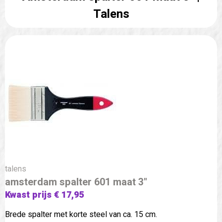
Talens
talens
amsterdam spalter 601 maat 3"
Kwast prijs € 17,95
Brede spalter met korte steel van ca. 15 cm.