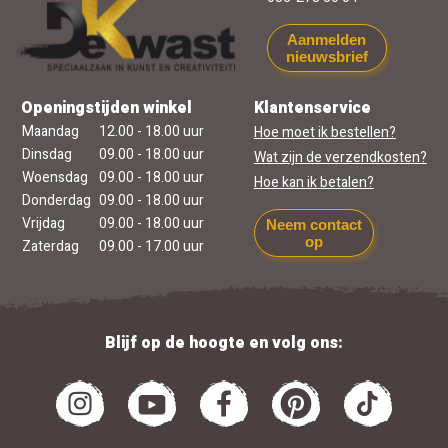
Aanmelden
nieuwsbrief
Openingstijden winkel
Klantenservice
Maandag
12.00 - 18.00 uur
Hoe moet ik bestellen?
Dinsdag
09.00 - 18.00 uur
Wat zijn de verzendkosten?
Woensdag
09.00 - 18.00 uur
Hoe kan ik betalen?
Donderdag
09.00 - 18.00 uur
Vrijdag
09.00 - 18.00 uur
Neem contact
op
Zaterdag
09.00 - 17.00 uur
Blijf op de hoogte en volg ons: