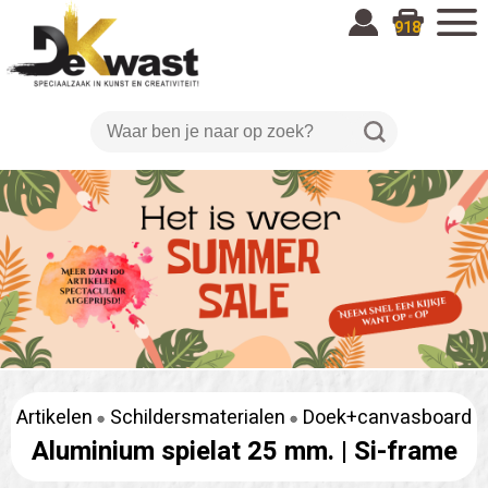
918
Artikelen
Schildersmaterialen
Doek+canvasboard
Aluminium spielat 25 mm. |
Si-frame