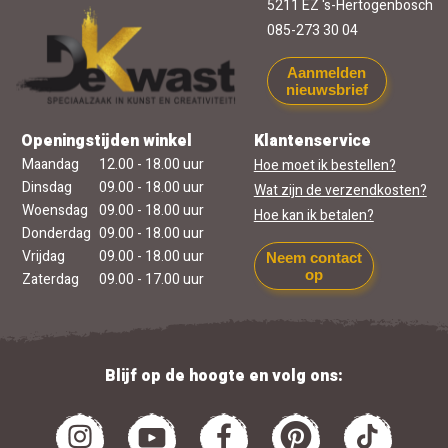
5211 EZ 's-Hertogenbosch
085-273 30 04
Aanmelden
nieuwsbrief
Openingstijden winkel
Klantenservice
Maandag
12.00 - 18.00 uur
Hoe moet ik bestellen?
Dinsdag
09.00 - 18.00 uur
Wat zijn de verzendkosten?
Woensdag
09.00 - 18.00 uur
Hoe kan ik betalen?
Donderdag
09.00 - 18.00 uur
Vrijdag
09.00 - 18.00 uur
Neem contact
op
Zaterdag
09.00 - 17.00 uur
Blijf op de hoogte en volg ons: