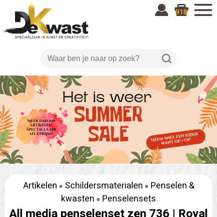
918
Artikelen
Schildersmaterialen
Penselen &
kwasten
Penselensets
All media penselenset zen 736 |
Royal