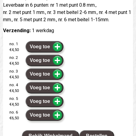
Leverbaar in 6 punten: nr 1 met punt 0.8 mm.,
nr. 2 met punt 1 mm., nr. 3 met beitel 2-6 mm., nr. 4 met punt 1
mm., nr. 5 met punt 2 mm., nr. 6 met beitel 1-15mm.
Verzending:
1 werkdag
no. 1
Voeg toe
€4,50
no. 2
Voeg toe
€4,50
no. 3
Voeg toe
€4,50
no. 4
Voeg toe
€4,50
no. 5
Voeg toe
€4,50
no. 6
Voeg toe
€6,50
Bekijk Winkelmand
Bestellen