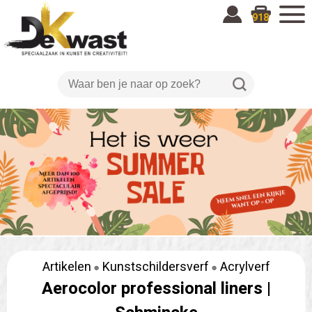
918
Artikelen
Kunstschildersverf
Acrylverf
Aerocolor professional liners |