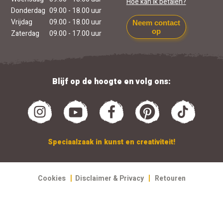
Hoe kan ik betalen?
Donderdag
09.00 - 18.00 uur
Vrijdag
09.00 - 18.00 uur
Neem contact
op
Zaterdag
09.00 - 17.00 uur
Blijf op de hoogte en volg ons:
Speciaalzaak in kunst en creativiteit!
|
|
Cookies
Disclaimer & Privacy
Retouren