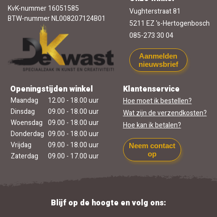
KvK-nummer 16051585
Vughterstraat 81
BTW-nummer NL008207124B01
5211 EZ 's-Hertogenbosch
085-273 30 04
Aanmelden
nieuwsbrief
Openingstijden winkel
Klantenservice
Maandag
12.00 - 18.00 uur
Hoe moet ik bestellen?
Dinsdag
09.00 - 18.00 uur
Wat zijn de verzendkosten?
Woensdag
09.00 - 18.00 uur
Hoe kan ik betalen?
Donderdag
09.00 - 18.00 uur
Vrijdag
09.00 - 18.00 uur
Neem contact
op
Zaterdag
09.00 - 17.00 uur
Blijf op de hoogte en volg ons: