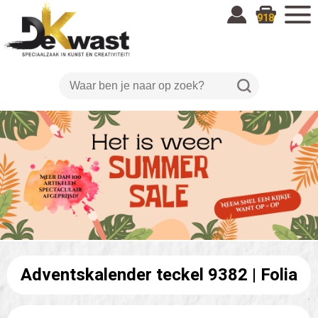
918
Adventskalender teckel 9382 |
Folia