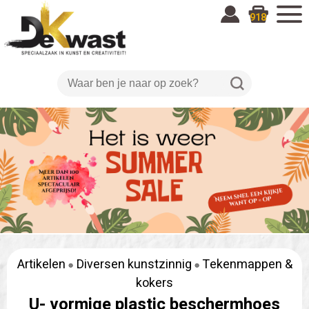
918
Artikelen
Diversen kunstzinnig
Tekenmappen &
kokers
U- vormige plastic beschermhoes