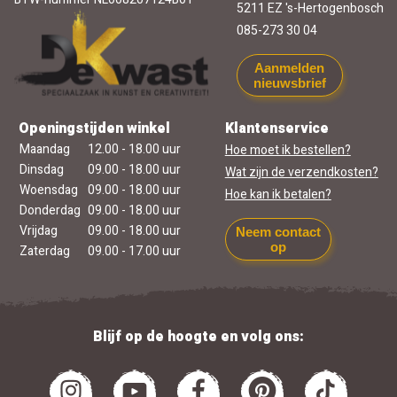
5211 EZ 's-Hertogenbosch
085-273 30 04
Aanmelden
nieuwsbrief
Openingstijden winkel
Klantenservice
Maandag
12.00 - 18.00 uur
Hoe moet ik bestellen?
Dinsdag
09.00 - 18.00 uur
Wat zijn de verzendkosten?
Woensdag
09.00 - 18.00 uur
Hoe kan ik betalen?
Donderdag
09.00 - 18.00 uur
Vrijdag
09.00 - 18.00 uur
Neem contact
op
Zaterdag
09.00 - 17.00 uur
Blijf op de hoogte en volg ons: