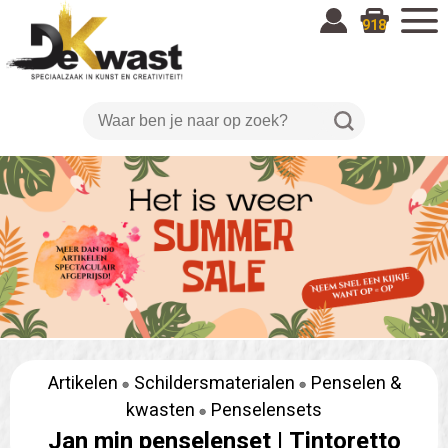
918
Artikelen
Schildersmaterialen
Penselen &
kwasten
Penselensets
Jan min penselenset |
Tintoretto