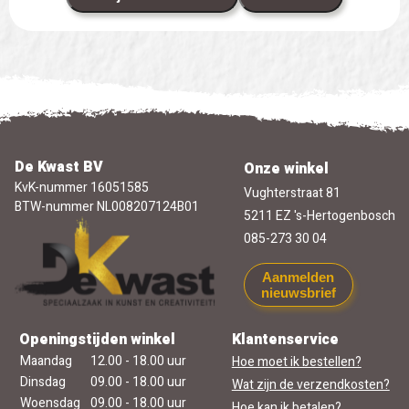
De Kwast BV
Onze winkel
KvK-nummer 16051585
Vughterstraat 81
BTW-nummer NL008207124B01
5211 EZ 's-Hertogenbosch
085-273 30 04
Aanmelden
nieuwsbrief
Openingstijden winkel
Klantenservice
Maandag
12.00 - 18.00 uur
Hoe moet ik bestellen?
Dinsdag
09.00 - 18.00 uur
Wat zijn de verzendkosten?
Woensdag
09.00 - 18.00 uur
Hoe kan ik betalen?