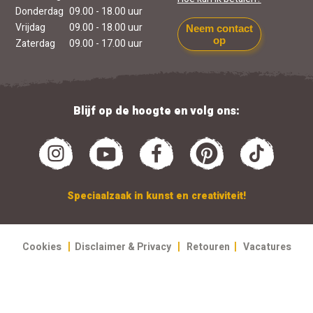
Donderdag
09.00 - 18.00 uur
Vrijdag
09.00 - 18.00 uur
Neem contact
op
Zaterdag
09.00 - 17.00 uur
Blijf op de hoogte en volg ons:
Speciaalzaak in kunst en creativiteit!
|
|
|
Cookies
Disclaimer & Privacy
Retouren
Vacatures