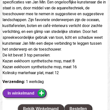
specificaties van Jan Min. Een ongelooflijke kunstenaar die in
staat is om, door middel van de aquareltechniek, de
toeschouwer mee te nemen in suggestieve en suggestieve
landschappen. Zijn favoriete onderwerpen zijn de oceaan,
kusttaferelen, boten en café-interieurs verlicht door zachte
verlichting, en een glimp van stedelijke straten. Door het
spreekwoordelijke gebruik van toon, licht en schaduw weet
kunstenaar Jan Min een diepe verbinding te leggen tussen
het onderwerp en de toeschouwer.
De kit bevat 3 top penselen:
Kazan eekhoorn synthetische mop, maat 8
Kazan eekhoorn synthetische mop, maat 16
Kolinsky marterhaar plat, maat 12
Verzending:
1 werkdag
In winkelmand
Bekijk Winkelmand
Bestellen