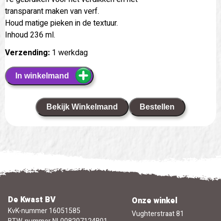
transparant maken van verf.
Houd matige pieken in de textuur.
Inhoud 236 ml.
Verzending:
1 werkdag
In winkelmand
Bekijk Winkelmand
Bestellen
De Kwast BV
Onze winkel
KvK-nummer 16051585
Vughterstraat 81