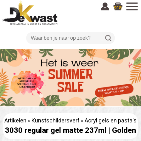
918
Artikelen
Kunstschildersverf
Acryl gels en pasta's
3030 regular gel matte 237ml |
Golden