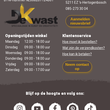
BTW-nummer NL008207124B01
5211 EZ 's-Hertogenbosch
085-273 30 04
Aanmelden
nieuwsbrief
Openingstijden winkel
Klantenservice
Maandag
12.00 - 18.00 uur
Hoe moet ik bestellen?
Dinsdag
09.00 - 18.00 uur
Wat zijn de verzendkosten?
Woensdag
09.00 - 18.00 uur
Hoe kan ik betalen?
Donderdag
09.00 - 18.00 uur
Vrijdag
09.00 - 18.00 uur
Neem contact
op
Zaterdag
09.00 - 17.00 uur
Blijf op de hoogte en volg ons: