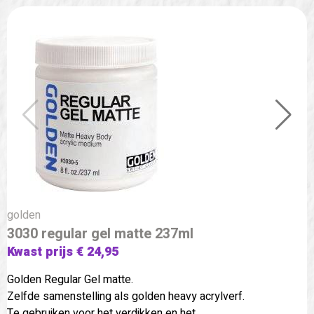
golden
3030 regular gel matte 237ml
Kwast prijs € 24,95
Golden Regular Gel matte.
Zelfde samenstelling als golden heavy acrylverf.
Te gebruiken voor het verdikken en het