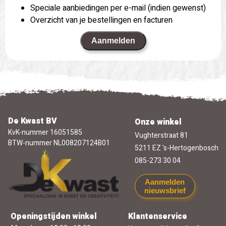
Speciale aanbiedingen per e-mail (indien gewenst)
Overzicht van je bestellingen en facturen
Aanmelden
De Kwast BV
Onze winkel
KvK-nummer 16051585
Vughterstraat 81
BTW-nummer NL008207124B01
5211 EZ 's-Hertogenbosch
085-273 30 04
Aanmelden
nieuwsbrief
Openingstijden winkel
Klantenservice