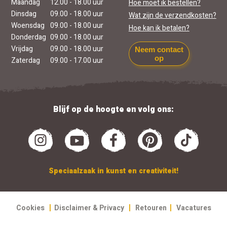
Maandag
12.00 - 18.00 uur
Hoe moet ik bestellen?
Dinsdag
09.00 - 18.00 uur
Wat zijn de verzendkosten?
Woensdag
09.00 - 18.00 uur
Hoe kan ik betalen?
Donderdag
09.00 - 18.00 uur
Vrijdag
09.00 - 18.00 uur
Neem contact
op
Zaterdag
09.00 - 17.00 uur
Blijf op de hoogte en volg ons:
Speciaalzaak in kunst en creativiteit!
|
|
|
Cookies
Disclaimer & Privacy
Retouren
Vacatures