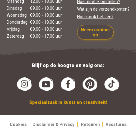
Maandag
12.00 - 18.00 uur
Hoe moet ik bestellen?
Dinsdag
09.00 - 18.00 uur
Wat zijn de verzendkosten?
Woensdag
09.00 - 18.00 uur
Hoe kan ik betalen?
Donderdag
09.00 - 18.00 uur
Vrijdag
09.00 - 18.00 uur
Neem contact
op
Zaterdag
09.00 - 17.00 uur
Blijf op de hoogte en volg ons:
Speciaalzaak in kunst en creativiteit!
|
|
|
Cookies
Disclaimer & Privacy
Retouren
Vacatures