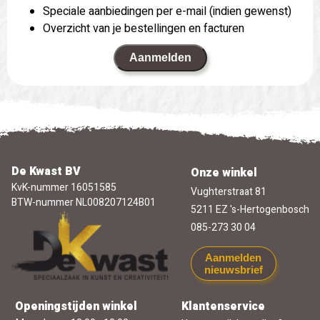
Speciale aanbiedingen per e-mail (indien gewenst)
Overzicht van je bestellingen en facturen
Aanmelden
De Kwast BV
Onze winkel
KvK-nummer 16051585
Vughterstraat 81
BTW-nummer NL008207124B01
5211 EZ 's-Hertogenbosch
085-273 30 04
Aanmelden
nieuwsbrief
Openingstijden winkel
Klantenservice