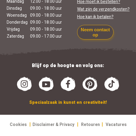
Maandag
12.00 - 18.00 uur
Hoe moet ik bestellen?
Dinsdag
09.00 - 18.00 uur
Wat zijn de verzendkosten?
Woensdag
09.00 - 18.00 uur
Hoe kan ik betalen?
Donderdag
09.00 - 18.00 uur
Vrijdag
09.00 - 18.00 uur
Neem contact
op
Zaterdag
09.00 - 17.00 uur
Blijf op de hoogte en volg ons:
Speciaalzaak in kunst en creativiteit!
|
|
|
Cookies
Disclaimer & Privacy
Retouren
Vacatures