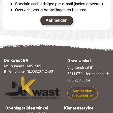
Speciale aanbiedingen per e-mail (indien gewenst)
Overzicht van je bestellingen en facturen
Aanmelden
De Kwast BV
Onze winkel
KvK-nummer 16051585
Vughterstraat 81
BTW-nummer NL008207124B01
5211 EZ 's-Hertogenbosch
085-273 30 04
Aanmelden
nieuwsbrief
Openingstijden winkel
Klantenservice