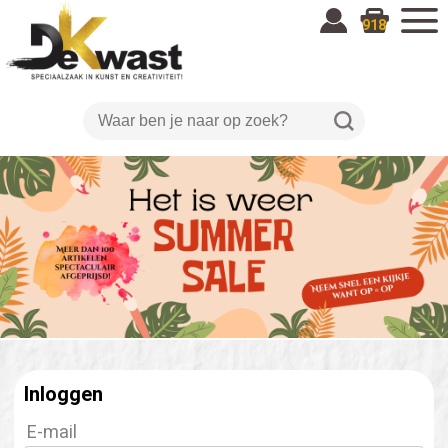
918
Inloggen
E-mail