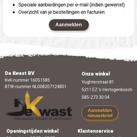
Speciale aanbiedingen per e-mail (indien gewenst)
Overzicht van je bestellingen en facturen
Aanmelden
De Kwast BV
Onze winkel
KvK-nummer 16051585
Vughterstraat 81
BTW-nummer NL008207124B01
5211 EZ 's-Hertogenbosch
085-273 30 04
Aanmelden
nieuwsbrief
Openingstijden winkel
Klantenservice