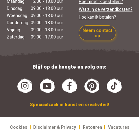
Maandag
12.00 - 18.00 uur
Hoe moet ik bestellen?
Dinsdag
09.00 - 18.00 uur
Wat zijn de verzendkosten?
Woensdag
09.00 - 18.00 uur
Hoe kan ik betalen?
Donderdag
09.00 - 18.00 uur
Vrijdag
09.00 - 18.00 uur
Neem contact
op
Zaterdag
09.00 - 17.00 uur
Blijf op de hoogte en volg ons:
Speciaalzaak in kunst en creativiteit!
|
|
|
Cookies
Disclaimer & Privacy
Retouren
Vacatures