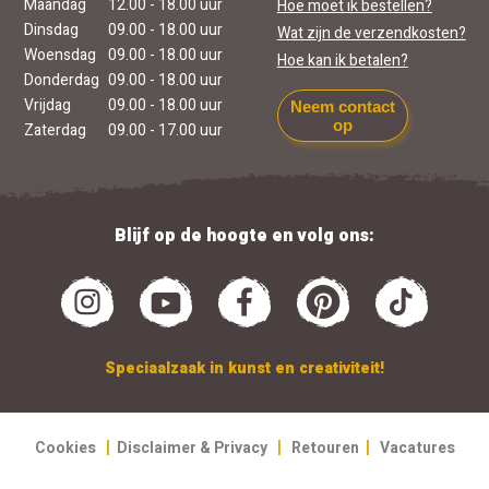
Maandag
12.00 - 18.00 uur
Hoe moet ik bestellen?
Dinsdag
09.00 - 18.00 uur
Wat zijn de verzendkosten?
Woensdag
09.00 - 18.00 uur
Hoe kan ik betalen?
Donderdag
09.00 - 18.00 uur
Vrijdag
09.00 - 18.00 uur
Neem contact
op
Zaterdag
09.00 - 17.00 uur
Blijf op de hoogte en volg ons:
Speciaalzaak in kunst en creativiteit!
|
|
|
Cookies
Disclaimer & Privacy
Retouren
Vacatures