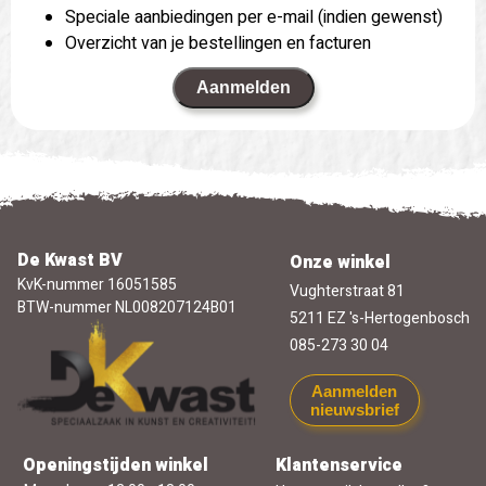
Speciale aanbiedingen per e-mail (indien gewenst)
Overzicht van je bestellingen en facturen
Aanmelden
De Kwast BV
Onze winkel
KvK-nummer 16051585
Vughterstraat 81
BTW-nummer NL008207124B01
5211 EZ 's-Hertogenbosch
085-273 30 04
Aanmelden
nieuwsbrief
Openingstijden winkel
Klantenservice