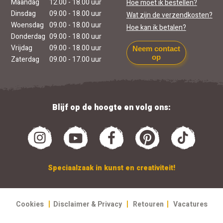
Maandag
12.00 - 18.00 uur
Hoe moet ik bestellen?
Dinsdag
09.00 - 18.00 uur
Wat zijn de verzendkosten?
Woensdag
09.00 - 18.00 uur
Hoe kan ik betalen?
Donderdag
09.00 - 18.00 uur
Vrijdag
09.00 - 18.00 uur
Neem contact
op
Zaterdag
09.00 - 17.00 uur
Blijf op de hoogte en volg ons:
Speciaalzaak in kunst en creativiteit!
|
|
|
Cookies
Disclaimer & Privacy
Retouren
Vacatures