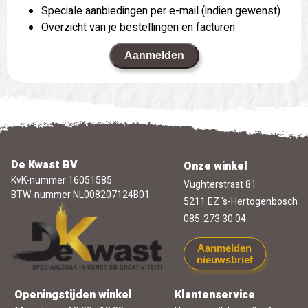
Speciale aanbiedingen per e-mail (indien gewenst)
Overzicht van je bestellingen en facturen
Aanmelden
De Kwast BV
Onze winkel
KvK-nummer 16051585
Vughterstraat 81
BTW-nummer NL008207124B01
5211 EZ 's-Hertogenbosch
085-273 30 04
Aanmelden
nieuwsbrief
Openingstijden winkel
Klantenservice