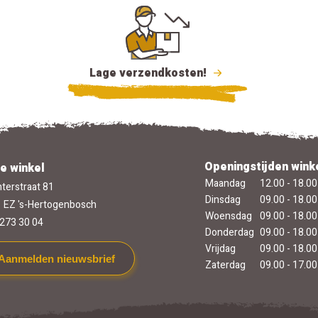
Lage verzendkosten!
Openingstijden wink
e winkel
Maandag
12.00 - 18.00
terstraat 81
Dinsdag
09.00 - 18.00
 EZ 's-Hertogenbosch
Woensdag
09.00 - 18.00
273 30 04
Donderdag
09.00 - 18.00
Vrijdag
09.00 - 18.00
Aanmelden nieuwsbrief
Zaterdag
09.00 - 17.00