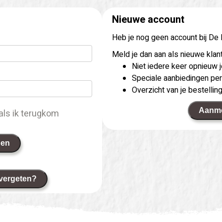
Nieuwe account
Heb je nog geen account bij De
Meld je dan aan als nieuwe klant
Niet iedere keer opnieuw
Speciale aanbiedingen per
Overzicht van je bestellin
Aanm
als ik terugkom
gen
vergeten?