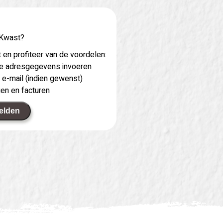
 Kwast?
 en profiteer van de voordelen:
 je adresgegevens invoeren
 e-mail (indien gewenst)
gen en facturen
elden