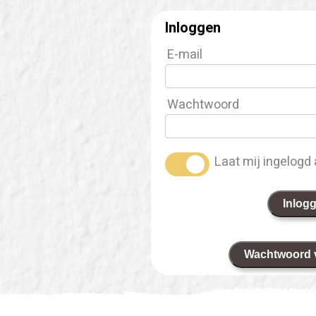
Inloggen
E-mail
Wachtwoord
Laat mij ingelogd 
Inlog
Wachtwoord 