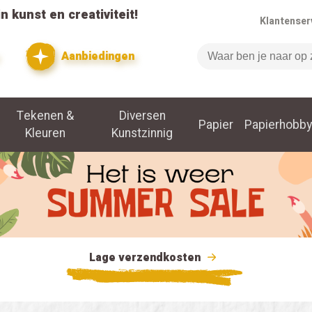
n kunst en creativiteit!
Klantenser
Aanbiedingen
Zoeken
Tekenen &
Diversen
Papier
Papierhobby
Kleuren
Kunstzinnig
Lage verzendkosten