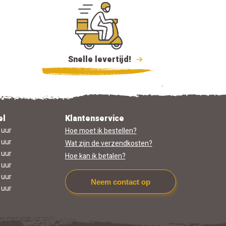
Snelle levertijd!
el
Klantenservice
 uur
Hoe moet ik bestellen?
 uur
Wat zijn de verzendkosten?
 uur
Hoe kan ik betalen?
 uur
 uur
Neem contact op
 uur