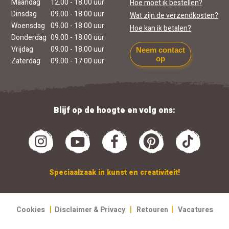
Maandag
12.00 - 18.00 uur
Hoe moet ik bestellen?
Dinsdag
09.00 - 18.00 uur
Wat zijn de verzendkosten?
Woensdag
09.00 - 18.00 uur
Hoe kan ik betalen?
Donderdag
09.00 - 18.00 uur
Vrijdag
09.00 - 18.00 uur
Neem contact
op
Zaterdag
09.00 - 17.00 uur
Blijf op de hoogte en volg ons:
Speciaalzaak in kunst en creativiteit!
|
|
|
Cookies
Disclaimer & Privacy
Retouren
Vacatures