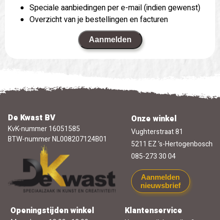
Speciale aanbiedingen per e-mail (indien gewenst)
Overzicht van je bestellingen en facturen
Aanmelden
De Kwast BV
Onze winkel
KvK-nummer 16051585
Vughterstraat 81
BTW-nummer NL008207124B01
5211 EZ 's-Hertogenbosch
085-273 30 04
Aanmelden
nieuwsbrief
Openingstijden winkel
Klantenservice