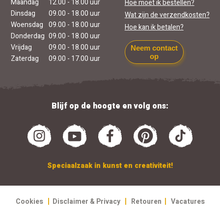
Maandag
12.00 - 18.00 uur
Hoe moet ik bestellen?
Dinsdag
09.00 - 18.00 uur
Wat zijn de verzendkosten?
Woensdag
09.00 - 18.00 uur
Hoe kan ik betalen?
Donderdag
09.00 - 18.00 uur
Vrijdag
09.00 - 18.00 uur
Neem contact
op
Zaterdag
09.00 - 17.00 uur
Blijf op de hoogte en volg ons:
Speciaalzaak in kunst en creativiteit!
|
|
|
Cookies
Disclaimer & Privacy
Retouren
Vacatures