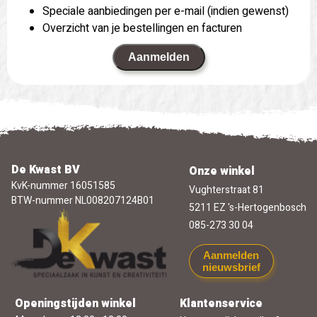
Speciale aanbiedingen per e-mail (indien gewenst)
Overzicht van je bestellingen en facturen
Aanmelden
De Kwast BV
Onze winkel
KvK-nummer 16051585
Vughterstraat 81
BTW-nummer NL008207124B01
5211 EZ 's-Hertogenbosch
085-273 30 04
Aanmelden
nieuwsbrief
Openingstijden winkel
Klantenservice