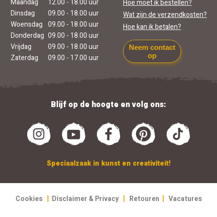
Maandag
12.00 - 18.00 uur
Hoe moet ik bestellen?
Dinsdag
09.00 - 18.00 uur
Wat zijn de verzendkosten?
Woensdag
09.00 - 18.00 uur
Hoe kan ik betalen?
Donderdag
09.00 - 18.00 uur
Vrijdag
09.00 - 18.00 uur
Neem contact
op
Zaterdag
09.00 - 17.00 uur
Blijf op de hoogte en volg ons:
Speciaalzaak in kunst en creativiteit!
|
|
|
Cookies
Disclaimer & Privacy
Retouren
Vacatures