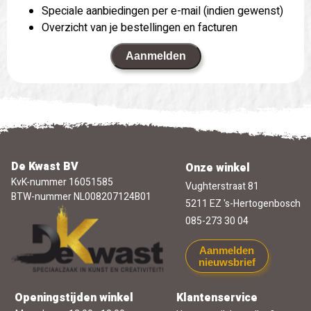
Speciale aanbiedingen per e-mail (indien gewenst)
Overzicht van je bestellingen en facturen
Aanmelden
De Kwast BV
Onze winkel
KvK-nummer 16051585
Vughterstraat 81
BTW-nummer NL008207124B01
5211 EZ 's-Hertogenbosch
085-273 30 04
Aanmelden
nieuwsbrief
Openingstijden winkel
Klantenservice