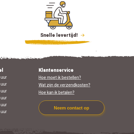
Snelle levertijd!
el
Klantenservice
 uur
Hoe moet ik bestellen?
 uur
Wat zijn de verzendkosten?
 uur
Hoe kan ik betalen?
 uur
 uur
Neem contact op
 uur