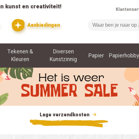
n kunst en creativiteit!
Klantenser
Aanbiedingen
Zoeken
Tekenen &
Diversen
Papier
Papierhobby
Kleuren
Kunstzinnig
Lage verzendkosten