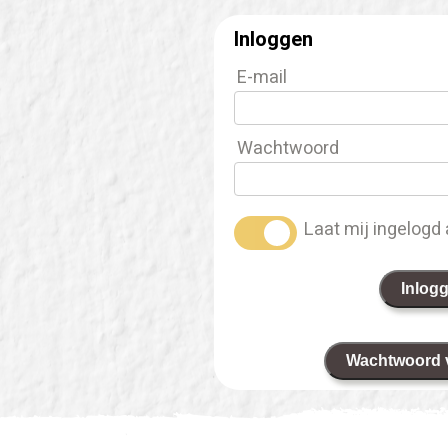
Inloggen
E-mail
Wachtwoord
Laat mij ingelogd 
Inlog
Wachtwoord 