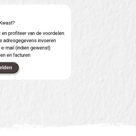
 Kwast?
 en profiteer van de voordelen:
 je adresgegevens invoeren
 e-mail (indien gewenst)
gen en facturen
elden