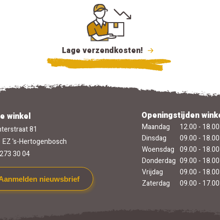
Lage verzendkosten!
Openingstijden wink
e winkel
Maandag
12.00 - 18.00
terstraat 81
Dinsdag
09.00 - 18.00
 EZ 's-Hertogenbosch
Woensdag
09.00 - 18.00
273 30 04
Donderdag
09.00 - 18.00
Vrijdag
09.00 - 18.00
Aanmelden nieuwsbrief
Zaterdag
09.00 - 17.00