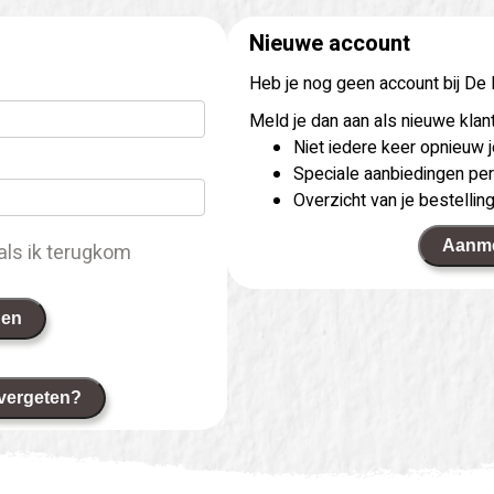
Nieuwe account
Heb je nog geen account bij De
Meld je dan aan als nieuwe klant
Niet iedere keer opnieuw
Speciale aanbiedingen per
Overzicht van je bestellin
Aanm
als ik terugkom
gen
vergeten?