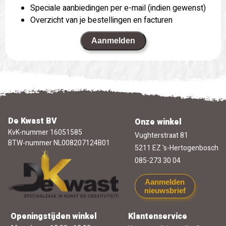
Speciale aanbiedingen per e-mail (indien gewenst)
Overzicht van je bestellingen en facturen
Aanmelden
De Kwast BV
Onze winkel
KvK-nummer 16051585
Vughterstraat 81
BTW-nummer NL008207124B01
5211 EZ 's-Hertogenbosch
085-273 30 04
Aanmelden
nieuwsbrief
Openingstijden winkel
Klantenservice