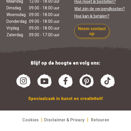
Maandag
12.00 - 18.00 uur
Hoe moet ik bestellen?
Dinsdag
09.00 - 18.00 uur
Wat zijn de verzendkosten?
Woensdag
09.00 - 18.00 uur
Hoe kan ik betalen?
Donderdag
09.00 - 18.00 uur
Vrijdag
09.00 - 18.00 uur
Neem contact
op
Zaterdag
09.00 - 17.00 uur
Blijf op de hoogte en volg ons:
Speciaalzaak in kunst en creativiteit!
|
|
Cookies
Disclaimer & Privacy
Retouren