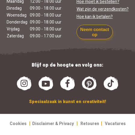
Maandag
12.00 - 18.00 uur
Hoe moet ik bestellen?
Dinsdag
09.00 - 18.00 uur
Wat zijn de verzendkosten?
Woensdag
09.00 - 18.00 uur
Hoe kan ik betalen?
Donderdag
09.00 - 18.00 uur
Vrijdag
09.00 - 18.00 uur
Neem contact
op
Zaterdag
09.00 - 17.00 uur
Blijf op de hoogte en volg ons:
Speciaalzaak in kunst en creativiteit!
|
|
|
Cookies
Disclaimer & Privacy
Retouren
Vacatures