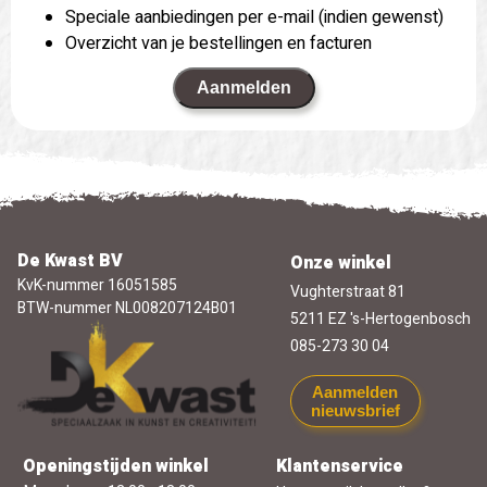
Speciale aanbiedingen per e-mail (indien gewenst)
Overzicht van je bestellingen en facturen
Aanmelden
De Kwast BV
Onze winkel
KvK-nummer 16051585
Vughterstraat 81
BTW-nummer NL008207124B01
5211 EZ 's-Hertogenbosch
085-273 30 04
Aanmelden
nieuwsbrief
Openingstijden winkel
Klantenservice