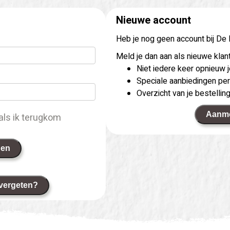
Nieuwe account
Heb je nog geen account bij De
Meld je dan aan als nieuwe klant
Niet iedere keer opnieuw
Speciale aanbiedingen per
Overzicht van je bestellin
Aanm
als ik terugkom
gen
vergeten?