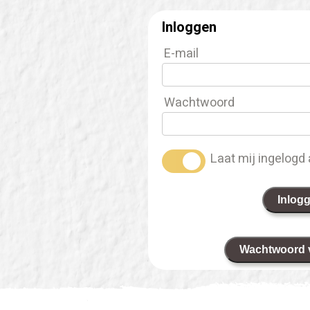
Inloggen
E-mail
Wachtwoord
Laat mij ingelogd 
Inlog
Wachtwoord 