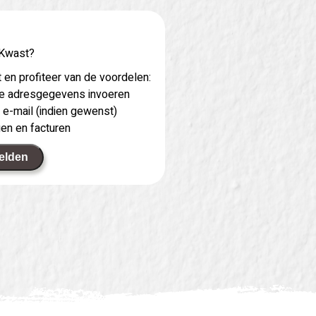
 Kwast?
 en profiteer van de voordelen:
 je adresgegevens invoeren
 e-mail (indien gewenst)
gen en facturen
elden