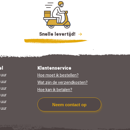
Snelle levertijd!
el
Klantenservice
 uur
Hoe moet ik bestellen?
 uur
Wat zijn de verzendkosten?
 uur
Hoe kan ik betalen?
 uur
 uur
Neem contact op
 uur