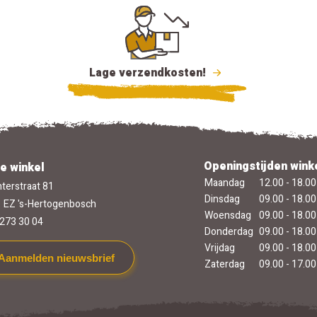
Lage verzendkosten!
Openingstijden wink
e winkel
Maandag
12.00 - 18.00
terstraat 81
Dinsdag
09.00 - 18.00
 EZ 's-Hertogenbosch
Woensdag
09.00 - 18.00
273 30 04
Donderdag
09.00 - 18.00
Vrijdag
09.00 - 18.00
Aanmelden nieuwsbrief
Zaterdag
09.00 - 17.00