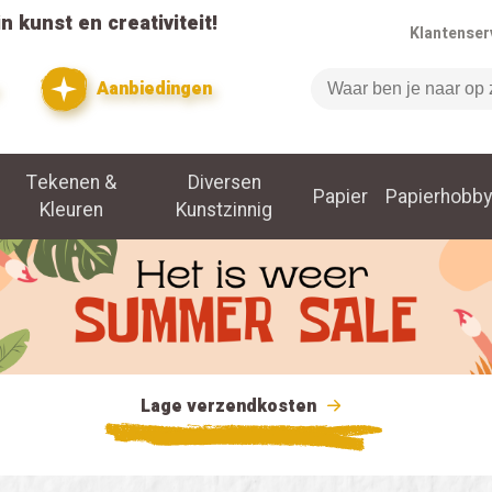
n kunst en creativiteit!
Klantenser
Aanbiedingen
Zoeken
Tekenen &
Diversen
Papier
Papierhobby
Kleuren
Kunstzinnig
Lage verzendkosten