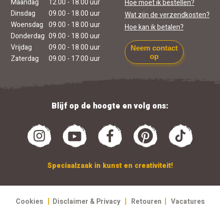
Maandag
12.00 - 18.00 uur
Hoe moet ik bestellen?
Dinsdag
09.00 - 18.00 uur
Wat zijn de verzendkosten?
Woensdag
09.00 - 18.00 uur
Hoe kan ik betalen?
Donderdag
09.00 - 18.00 uur
Vrijdag
09.00 - 18.00 uur
Neem contact
op
Zaterdag
09.00 - 17.00 uur
Blijf op de hoogte en volg ons:
Speciaalzaak in kunst en creativiteit!
|
|
|
Cookies
Disclaimer & Privacy
Retouren
Vacatures