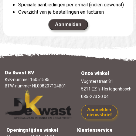
Speciale aanbiedingen per e-mail (indien gewenst)
Overzicht van je bestellingen en facturen
Aanmelden
De Kwast BV
Onze winkel
KvK-nummer 16051585
Vughterstraat 81
BTW-nummer NL008207124B01
5211 EZ 's-Hertogenbosch
085-273 30 04
Aanmelden
nieuwsbrief
Openingstijden winkel
Klantenservice