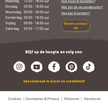
Maandag
12.00 - 18.00 uur
Hoe moet ik bestellen?
Dinsdag
09.00 - 18.00 uur
Wat zijn de verzendkosten?
Woensdag
09.00 - 18.00 uur
Hoe kan ik betalen?
Donderdag
09.00 - 18.00 uur
Vrijdag
09.00 - 18.00 uur
Neem contact
op
Zaterdag
09.00 - 17.00 uur
Blijf op de hoogte en volg ons:
Speciaalzaak in kunst en creativiteit!
|
|
|
Cookies
Disclaimer & Privacy
Retouren
Vacatures