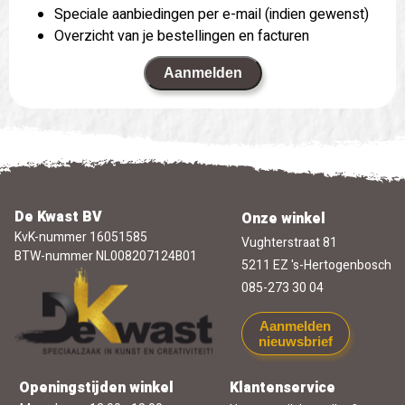
Speciale aanbiedingen per e-mail (indien gewenst)
Overzicht van je bestellingen en facturen
Aanmelden
De Kwast BV
Onze winkel
KvK-nummer 16051585
Vughterstraat 81
BTW-nummer NL008207124B01
5211 EZ 's-Hertogenbosch
085-273 30 04
Aanmelden
nieuwsbrief
Openingstijden winkel
Klantenservice