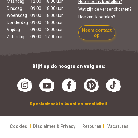
Maandag
12.00 - 18.00 uur
Hoe moet ik bestellen?
Dinsdag
09.00 - 18.00 uur
Wat zijn de verzendkosten?
Woensdag
09.00 - 18.00 uur
Hoe kan ik betalen?
Donderdag
09.00 - 18.00 uur
Vrijdag
09.00 - 18.00 uur
Neem contact
op
Zaterdag
09.00 - 17.00 uur
Blijf op de hoogte en volg ons:
Speciaalzaak in kunst en creativiteit!
|
|
|
Cookies
Disclaimer & Privacy
Retouren
Vacatures