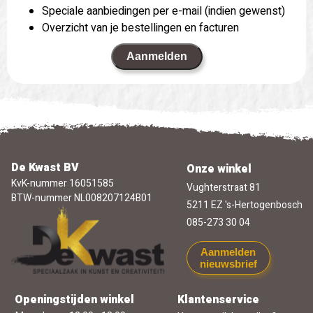
Speciale aanbiedingen per e-mail (indien gewenst)
Overzicht van je bestellingen en facturen
Aanmelden
De Kwast BV
Onze winkel
KvK-nummer 16051585
Vughterstraat 81
BTW-nummer NL008207124B01
5211 EZ 's-Hertogenbosch
085-273 30 04
Aanmelden
nieuwsbrief
Openingstijden winkel
Klantenservice