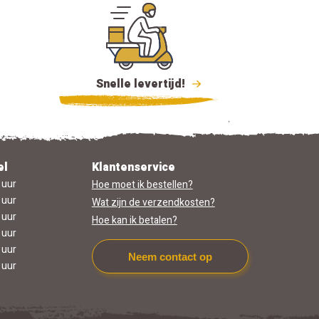
Snelle levertijd!
el
Klantenservice
 uur
Hoe moet ik bestellen?
 uur
Wat zijn de verzendkosten?
 uur
Hoe kan ik betalen?
 uur
 uur
Neem contact op
 uur