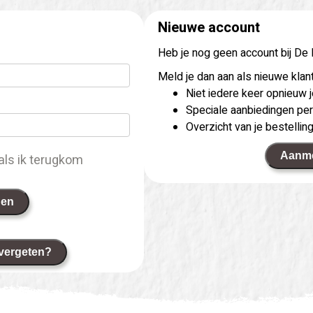
Nieuwe account
Heb je nog geen account bij De
Meld je dan aan als nieuwe klant
Niet iedere keer opnieuw
Speciale aanbiedingen per
Overzicht van je bestellin
Aanm
als ik terugkom
gen
vergeten?