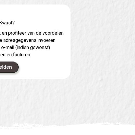
 Kwast?
 en profiteer van de voordelen:
 je adresgegevens invoeren
 e-mail (indien gewenst)
gen en facturen
elden