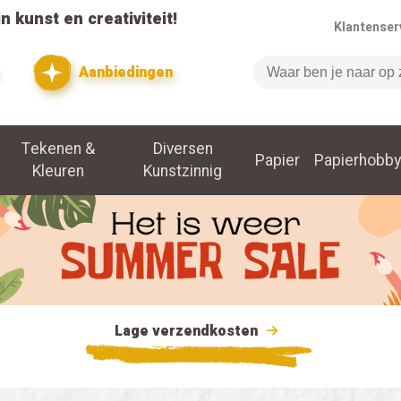
n kunst en creativiteit!
Klantenser
Aanbiedingen
Zoeken
Tekenen &
Diversen
Papier
Papierhobby
Kleuren
Kunstzinnig
Lage verzendkosten