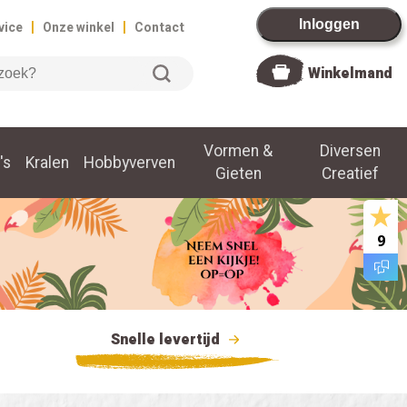
|
|
Inloggen
vice
Onze winkel
Contact
Winkelmand
Vormen &
Diversen
's
Kralen
Hobbyverven
Gieten
Creatief
9
Snelle levertijd