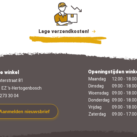
Lage verzendkosten!
Openingstijden wink
e winkel
Maandag
12.00 - 18.00
terstraat 81
Dinsdag
09.00 - 18.00
 EZ 's-Hertogenbosch
Woensdag
09.00 - 18.00
273 30 04
Donderdag
09.00 - 18.00
Vrijdag
09.00 - 18.00
Aanmelden nieuwsbrief
Zaterdag
09.00 - 17.00