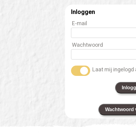
Inloggen
E-mail
Wachtwoord
Laat mij ingelogd 
Inlog
Wachtwoord 