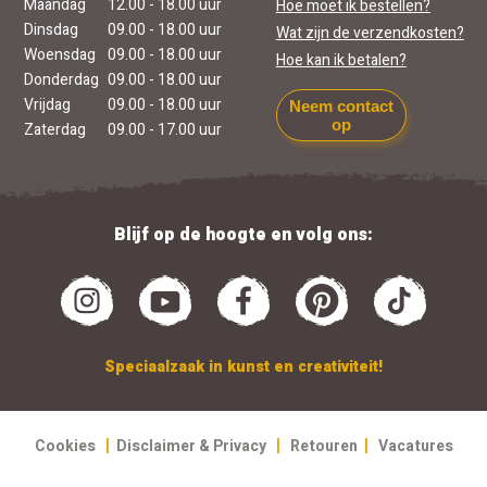
Maandag
12.00 - 18.00 uur
Hoe moet ik bestellen?
Dinsdag
09.00 - 18.00 uur
Wat zijn de verzendkosten?
Woensdag
09.00 - 18.00 uur
Hoe kan ik betalen?
Donderdag
09.00 - 18.00 uur
Vrijdag
09.00 - 18.00 uur
Neem contact
op
Zaterdag
09.00 - 17.00 uur
Blijf op de hoogte en volg ons:
Speciaalzaak in kunst en creativiteit!
|
|
|
Cookies
Disclaimer & Privacy
Retouren
Vacatures