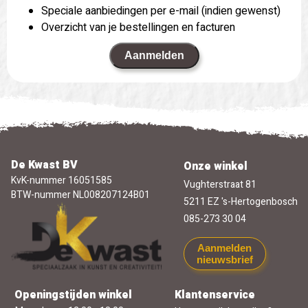
Speciale aanbiedingen per e-mail (indien gewenst)
Overzicht van je bestellingen en facturen
Aanmelden
De Kwast BV
Onze winkel
KvK-nummer 16051585
Vughterstraat 81
BTW-nummer NL008207124B01
5211 EZ 's-Hertogenbosch
085-273 30 04
Aanmelden
nieuwsbrief
Openingstijden winkel
Klantenservice